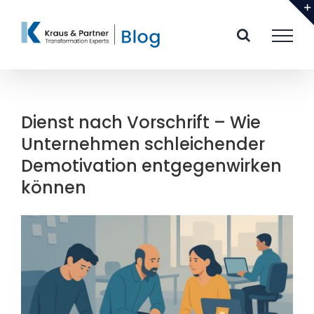
Zum
Inhalt
springen
Dienst nach Vorschrift – Wie
Unternehmen schleichender
Demotivation entgegenwirken
können