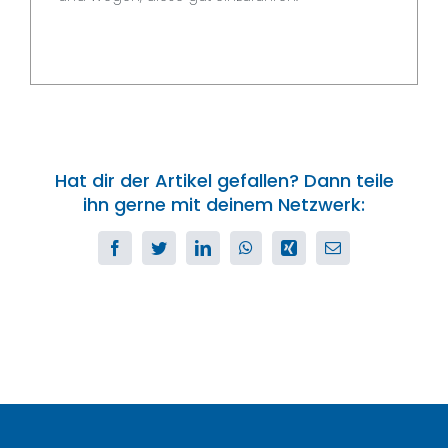
Hat dir der Artikel gefallen? Dann teile
ihn gerne mit deinem Netzwerk:
Facebook
Twitter
LinkedIn
WhatsApp
Xing
E-
Mail