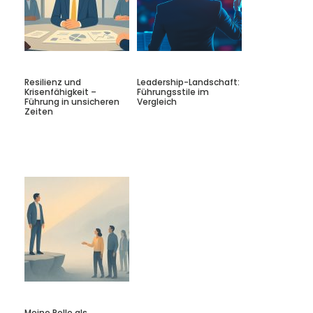
Resilienz und
Leadership-Landschaft:
Krisenfähigkeit –
Führungsstile im
Führung in unsicheren
Vergleich
Zeiten
Meine Rolle als