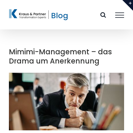
Zum
Inhalt
springen
Mimimi-Management – das
Drama um Anerkennung