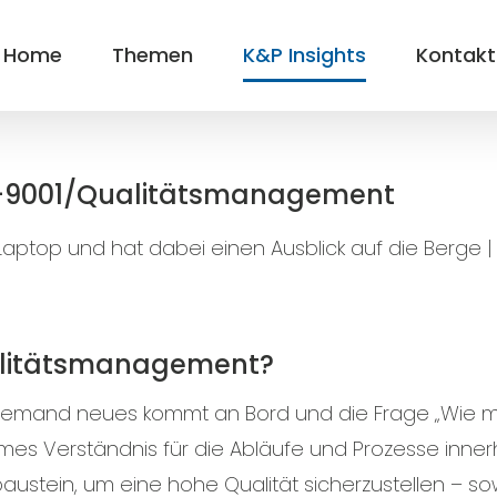
Home
Themen
K&P Insights
Kontakt
 ISO-9001/Qualitätsmanagement
alitätsmanagement?
Jemand neues kommt an Bord und die Frage „Wie mach
es Verständnis für die Abläufe und Prozesse innerh
austein, um eine hohe Qualität sicherzustellen – so