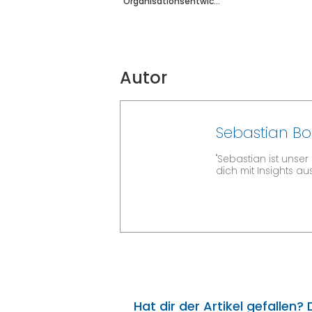
Organisationsentwic...
Autor
Sebastian Bo
"Sebastian ist unse
dich mit Insights au
Hat dir der Artikel gefallen?