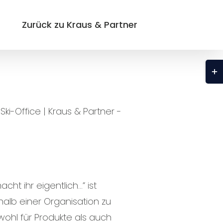
Zurück zu Kraus & Partner
Tog
Slid
Bar
Are
t ihr eigentlich…“ ist
alb einer Organisation zu
wohl für Produkte als auch