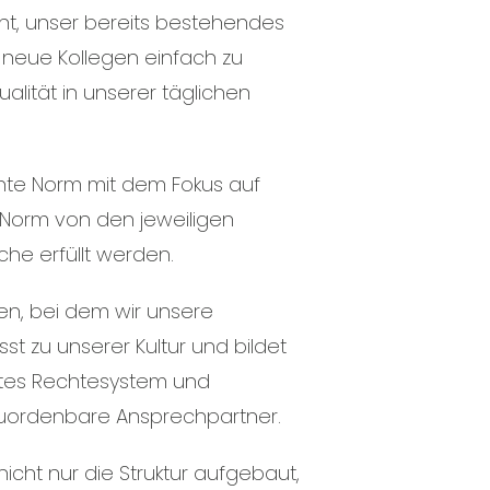
ht, unser bereits bestehendes
r neue Kollegen einfach zu
ualität in unserer täglichen
nnte Norm mit dem Fokus auf
 Norm von den jeweiligen
che erfüllt werden.
en, bei dem wir unsere
t zu unserer Kultur und bildet
iertes Rechtesystem und
 zuordenbare Ansprechpartner.
icht nur die Struktur aufgebaut,