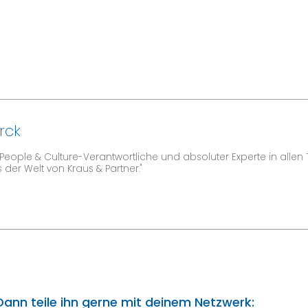
rck
r People & Culture-Verantwortliche und absoluter Experte in allen
s der Welt von Kraus & Partner."
 Dann teile ihn gerne mit deinem Netzwerk: