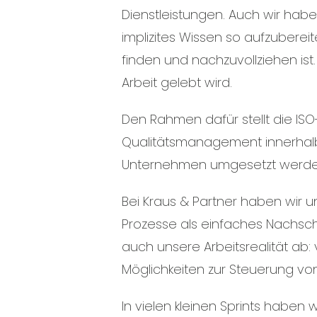
Dienstleistungen. Auch wir ha
implizites Wissen so aufzuberei
finden und nachzuvollziehen ist. 
Arbeit gelebt wird.
Den Rahmen dafür stellt die IS
Qualitätsmanagement innerhalb 
Unternehmen umgesetzt werden, is
Bei Kraus & Partner haben wir 
Prozesse als einfaches Nachsch
auch unsere Arbeitsrealität ab:
Möglichkeiten zur Steuerung vo
In vielen kleinen Sprints haben