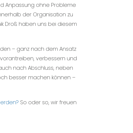
und Anpassung ohne Probleme
innerhalb der Organisation zu
ik Droß haben uns bei diesem
erden – ganz nach dem Ansatz
vorantreiben, verbessern und
 auch nach Abschluss, neben
t noch besser machen können –
 werden?
So oder so, wir freuen