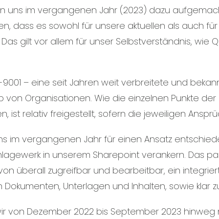
ben uns im vergangenen Jahr (2023) dazu aufgemac
ten, dass es sowohl für unsere aktuellen als auch fü
Das gilt vor allem für unser Selbstverständnis, wie Q
O-9001 – eine seit Jahren weit verbreitete und beka
von Organisationen. Wie die einzelnen Punkte der
t relativ freigestellt, sofern die jeweiligen Ansprü
uns im vergangenen Jahr für einen Ansatz entschied
lagewerk in unserem Sharepoint verankern. Das pass
 von überall zugreifbar und bearbeitbar, ein integr
n Dokumenten, Unterlagen und Inhalten, sowie klar
 wir von Dezember 2022 bis September 2023 hinweg n