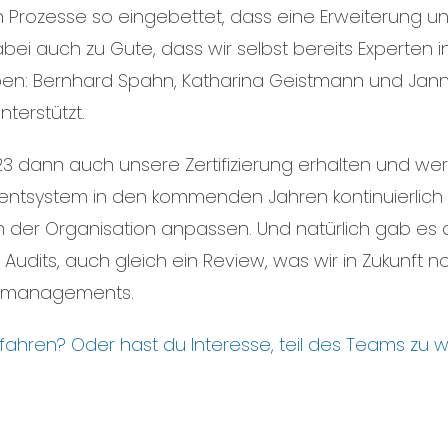
Prozesse so eingebettet, dass eine Erweiterung 
abei auch zu Gute, dass wir selbst bereits Experten 
n: Bernhard Spahn, Katharina Geistmann und Jann
terstützt.
3 dann auch unsere Zertifizierung erhalten und w
ntsystem in den kommenden Jahren kontinuierlich 
n der Organisation anpassen. Und natürlich gab es
Audits, auch gleich ein Review, was wir in Zukunf
ätsmanagements.
rfahren?
Oder hast du Interesse, teil des Teams zu