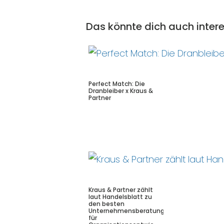
Das könnte dich auch intere
Perfect Match: Die
Dranbleiber x Kraus &
Partner
Kraus & Partner zählt
laut Handelsblatt zu
den besten
Unternehmensberatungen
für