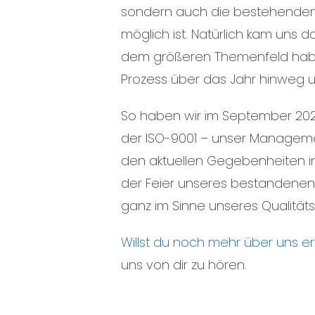
sondern auch die bestehenden 
möglich ist. Natürlich kam uns d
dem größeren Themenfeld habe
Prozess über das Jahr hinweg un
So haben wir im September 202
der ISO-9001 – unser Manageme
den aktuellen Gegebenheiten i
der Feier unseres bestandenen 
ganz im Sinne unseres Qualit
Willst du noch mehr über uns e
uns von dir zu hören.