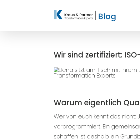
Zum
Inhalt
springen
Wir sind zertifiziert:
Warum eigentlich Qu
Wer von euch kennt das nicht: 
vorprogrammiert. Ein gemeinsam
schaffen ist deshalb ein Grundb