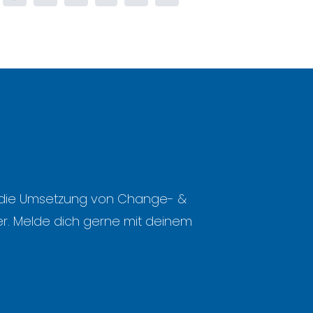
Mail
m die Umsetzung von Change- &
r. Melde dich gerne mit deinem