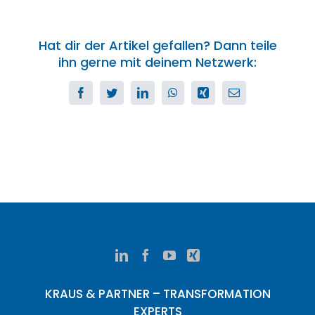
Hat dir der Artikel gefallen? Dann teile
ihn gerne mit deinem Netzwerk:
Facebook
Twitter
LinkedIn
WhatsApp
Xing
E-
Mail
KRAUS & PARTNER – TRANSFORMATION
EXPERTS