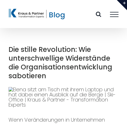
Zum
Inhalt
springen
Die stille Revolution: Wie
unterschwellige Widerstände
die Organisationsentwicklung
sabotieren
Wenn Veränderungen in Unternehmen