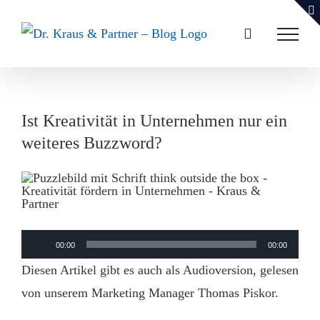
Zum
Inhalt
springen
Ist Kreativität in Unternehmen nur ein
weiteres Buzzword?
Audio-
00:00
00:00
Player
Diesen Artikel gibt es auch als Audioversion, gelesen
von unserem Marketing Manager Thomas Piskor.