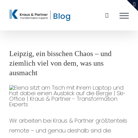
Zum
Inhalt
springen
Leipzig, ein bisschen Chaos – und
ziemlich viel von dem, was uns
ausmacht
Wir arbeiten bei Kraus & Partner größtenteils
remote – und genau deshalb sind die