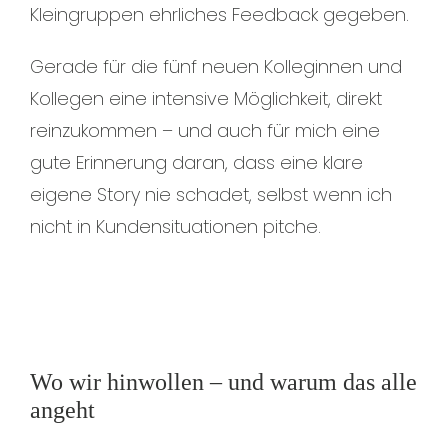
Kleingruppen ehrliches Feedback gegeben.
Gerade für die fünf neuen Kolleginnen und
Kollegen eine intensive Möglichkeit, direkt
reinzukommen – und auch für mich eine
gute Erinnerung daran, dass eine klare
eigene Story nie schadet, selbst wenn ich
nicht in Kundensituationen pitche.
Wo wir hinwollen – und warum das alle
angeht