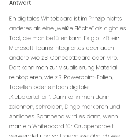
Antwort
Ein digitales Whiteboard ist im Prinzip nichts
anderes als eine „weiße Fläche“ als digitales
Tool, die man befüllen kann. Es gibt z.B. ein
Microsoft Teams integriertes oder auch
andere wie z.B. Conceptboard oder Miro.
Dort kann man zur Visualisierung Material
reinkopieren, wie z.B. Powerpoint-Folien,
Tabellen oder einfach digitale
„Klebekärtchen“. Darin kann man dann
zeichnen, schreiben, Dinge markieren und
Ähnliches. Spannend wird es dann, wenn
man ein Whiteboard für Gruppenarbeit
verwendet und so Ergebnisse ähnlich wie