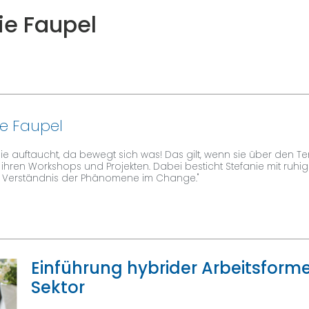
ie Faupel
ie Faupel
ie auftaucht, da bewegt sich was! Das gilt, wenn sie über den Ten
ihren Workshops und Projekten. Dabei besticht Stefanie mit ruh
 Verständnis der Phänomene im Change."
Einführung hybrider Arbeitsforme
Sektor