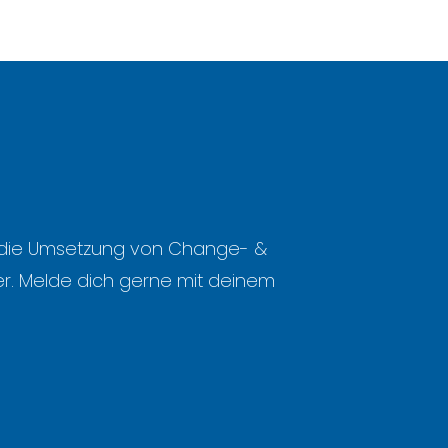
m die Umsetzung von Change- &
r. Melde dich gerne mit deinem