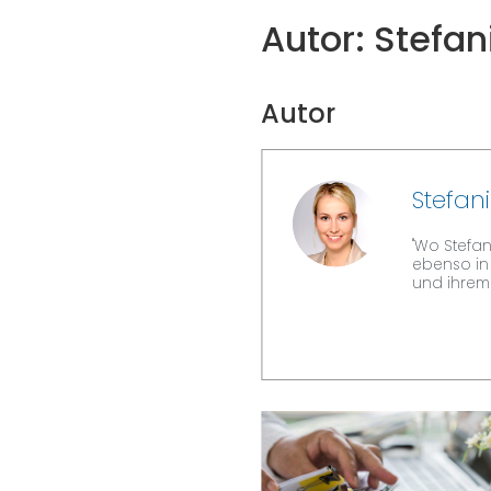
Autor:
Stefan
Autor
Stefan
"Wo Stefan
ebenso in 
und ihrem