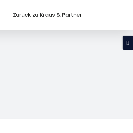
Zurück zu Kraus & Partner
Tog
Slid
Bar
Are