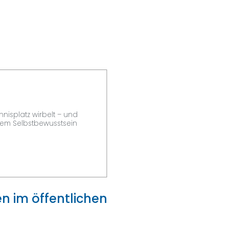
nisplatz wirbelt – und
igem Selbstbewusstsein
n im öffentlichen