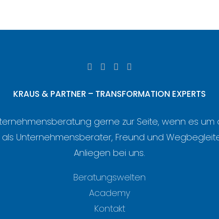
KRAUS & PARTNER – TRANSFORMATION EXPERTS
s Unternehmensberatung gerne zur Seite, wenn es u
– als Unternehmensberater, Freund und Wegbegleite
Anliegen bei uns.
Beratungswelten
Academy
Kontakt