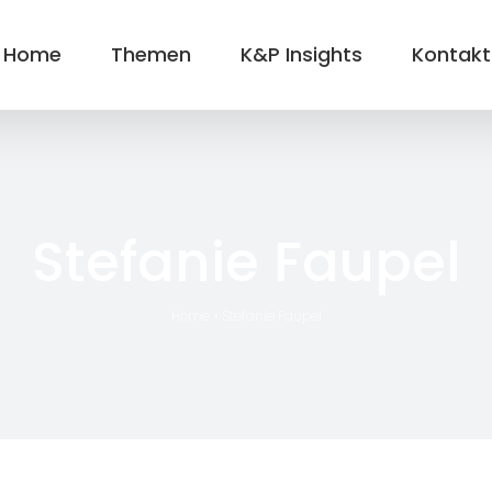
Home
Themen
K&P Insights
Kontakt
Stefanie Faupel
Home
»
Stefanie Faupel