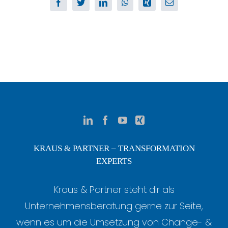
Facebook
Twitter
LinkedIn
WhatsApp
Xing
E-
Mail
KRAUS & PARTNER – TRANSFORMATION
EXPERTS
Kraus & Partner steht dir als
Unternehmensberatung gerne zur Seite,
wenn es um die Umsetzung von Change- &