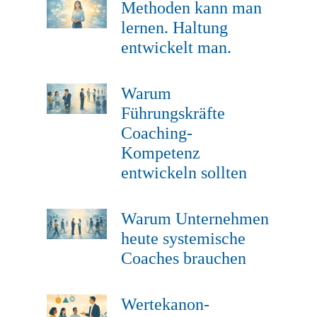
Methoden kann man
lernen. Haltung
entwickelt man.
Warum
Führungskräfte
Coaching-
Kompetenz
entwickeln sollten
Warum Unternehmen
heute systemische
Coaches brauchen
Wertekanon-